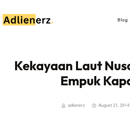
Blog
Kekayaan Laut Nus
Empuk Kapa
adlienerz
August 21, 2014