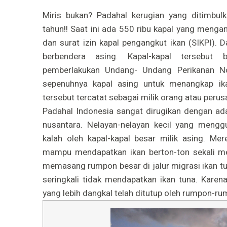
Miris bukan? Padahal kerugian yang ditimbulk
tahun!! Saat ini ada 550 ribu kapal yang mengan
dan surat izin kapal pengangkut ikan (SIKPI). D
berbendera asing. Kapal-kapal tersebut 
pemberlakukan Undang- Undang Perikanan 
sepenuhnya kapal asing untuk menangkap ikan
tersebut tercatat sebagai milik orang atau peru
Padahal Indonesia sangat dirugikan dengan ada
nusantara. Nelayan-nelayan kecil yang mengg
kalah oleh kapal-kapal besar milik asing. Me
mampu mendapatkan ikan berton-ton sekali mela
memasang rumpon besar di jalur migrasi ikan tu
seringkali tidak mendapatkan ikan tuna. Karen
yang lebih dangkal telah ditutup oleh rumpon-ru