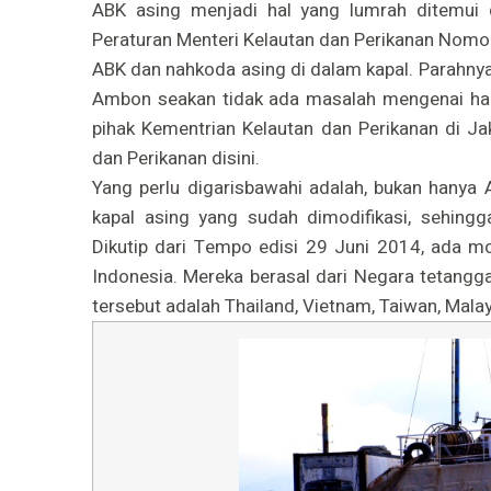
ABK asing menjadi hal yang lumrah ditemui
Peraturan Menteri Kelautan dan Perikanan Nomor
ABK dan nahkoda asing di dalam kapal. Parahnya 
Ambon seakan tidak ada masalah mengenai hal i
pihak Kementrian Kelautan dan Perikanan di Ja
dan Perikanan disini.
Yang perlu digarisbawahi adalah, bukan hanya
kapal asing yang sudah dimodifikasi, sehingga 
Dikutip dari Tempo edisi 29 Juni 2014, ada m
Indonesia. Mereka berasal dari Negara tetangga
tersebut adalah Thailand, Vietnam, Taiwan, Malays