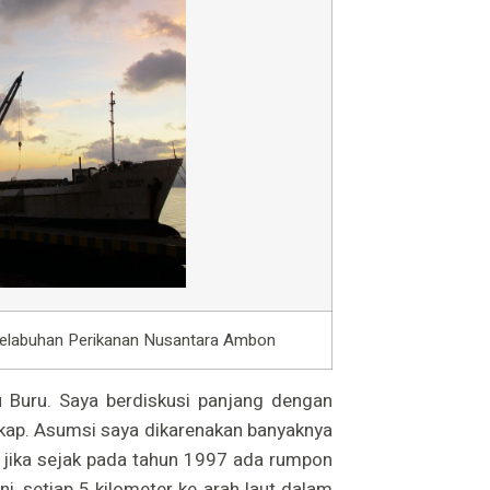
Pelabuhan Perikanan Nusantara Ambon
au Buru. Saya berdiskusi panjang dengan
kap. Asumsi saya dikarenakan banyaknya
jika sejak pada tahun 1997 ada rumpon
ni, setiap 5 kilometer ke arah laut dalam