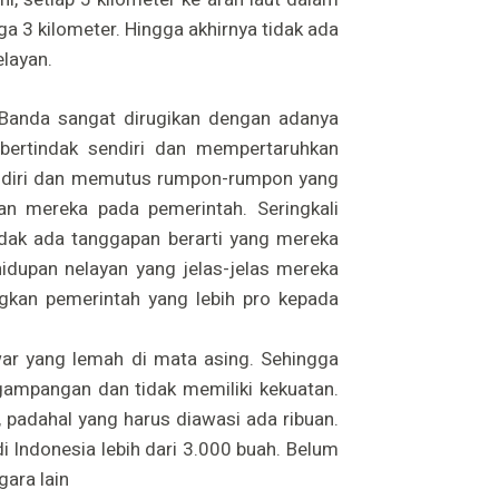
a 3 kilometer. Hingga akhirnya tidak ada
elayan.
t Banda sangat dirugikan dengan adanya
 bertindak sendiri dan mempertaruhkan
ndiri dan memutus rumpon-rumpon yang
an mereka pada pemerintah. Seringkali
ak ada tanggapan berarti yang mereka
hidupan nelayan yang jelas-jelas mereka
gkan pemerintah yang lebih pro kepada
awar yang lemah di mata asing. Sehingga
ampangan dan tidak memiliki kekuatan.
, padahal yang harus diawasi ada ribuan.
i Indonesia lebih dari 3.000 buah. Belum
gara lain