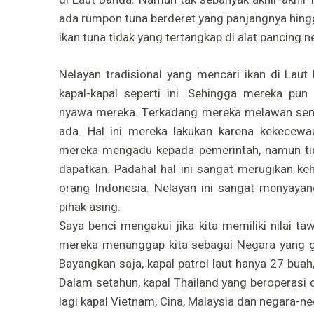
ada rumpon tuna berderet yang panjangnya hingg
ikan tuna tidak yang tertangkap di alat pancing n
Nelayan tradisional yang mencari ikan di Lau
kapal-kapal seperti ini. Sehingga mereka pun
nyawa mereka. Terkadang mereka melawan se
ada. Hal ini mereka lakukan karena kekecewa
mereka mengadu kepada pemerintah, namun tid
dapatkan. Padahal hal ini sangat merugikan ke
orang Indonesia. Nelayan ini sangat menyayan
pihak asing.
Saya benci mengakui jika kita memiliki nilai t
mereka menanggap kita sebagai Negara yang g
Bayangkan saja, kapal patrol laut hanya 27 buah
Dalam setahun, kapal Thailand yang beroperasi d
lagi kapal Vietnam, Cina, Malaysia dan negara-ne