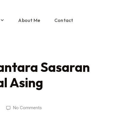
About Me
Contact
antara Sasaran
l Asing
No Comments