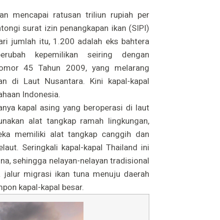
an mencapai ratusan triliun rupiah per
tongi surat izin penangkapan ikan (SIPI)
ari jumlah itu, 1.200 adalah eks bahtera
berubah kepemilikan seiring dengan
Nomor 45 Tahun 2009, yang melarang
 di Laut Nusantara. Kini kapal-kapal
sahaan Indonesia.
nya kapal asing yang beroperasi di laut
unakan alat tangkap ramah lingkungan,
reka memiliki alat tangkap canggih dan
ut. Seringkali kapal-kapal Thailand ini
na, sehingga nelayan-nelayan tradisional
a jalur migrasi ikan tuna menuju daerah
mpon kapal-kapal besar.