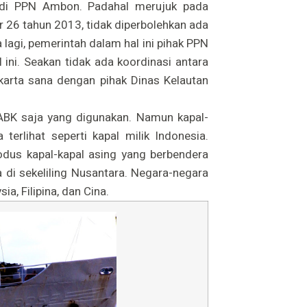
 di PPN Ambon. Padahal merujuk pada
 26 tahun 2013, tidak diperbolehkan ada
lagi, pemerintah dalam hal ini pihak PPN
ni. Seakan tidak ada koordinasi antara
karta sana dengan pihak Dinas Kelautan
 ABK saja yang digunakan. Namun kapal-
terlihat seperti kapal milik Indonesia.
odus kapal-kapal asing yang berbendera
 di sekeliling Nusantara. Negara-negara
ia, Filipina, dan Cina.