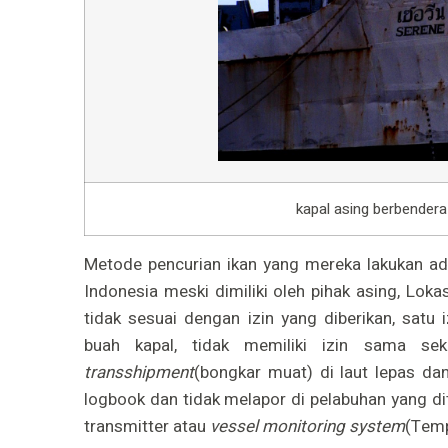
kapal asing berbendera
Metode pencurian ikan yang mereka lakukan ad
Indonesia meski dimiliki oleh pihak asing, Lok
tidak sesuai dengan izin yang diberikan, satu 
buah kapal, tidak memiliki izin sama sek
transshipment
(bongkar muat) di laut lepas dan
logbook dan tidak melapor di pelabuhan yang 
transmitter atau
vessel monitoring system
(Temp