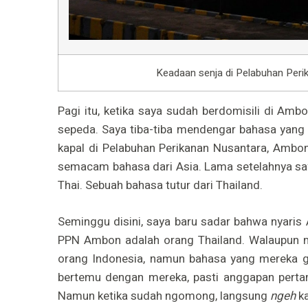
Keadaan senja di Pelabuhan Per
Pagi itu, ketika saya sudah berdomisili di Amb
sepeda. Saya tiba-tiba mendengar bahasa yang 
kapal di Pelabuhan Perikanan Nusantara, Ambon
semacam bahasa dari Asia. Lama setelahnya say
Thai. Sebuah bahasa tutur dari Thailand.
Seminggu disini, saya baru sadar bahwa nyaris 
PPN Ambon adalah orang Thailand. Walaupun
orang Indonesia, namun bahasa yang mereka 
bertemu dengan mereka, pasti anggapan perta
Namun ketika sudah ngomong, langsung
ngeh
k