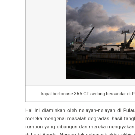
kapal bertonase 365 GT sedang bersandar di 
Hal ini diaminkan oleh nelayan-nelayan di Pul
mereka mengenai masalah degradasi hasil tang
rumpon yang dibangun dan mereka mengiyakan 
di Laut Banda. Namun tak sebanyak akhir-akhir i