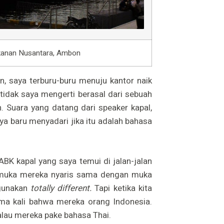
ikanan Nusantara, Ambon
on, saya terburu-buru menuju kantor naik
tidak saya mengerti berasal dari sebuah
. Suara yang datang dari speaker kapal,
a baru menyadari jika itu adalah bahasa
ABK kapal yang saya temui di jalan-jalan
 muka mereka nyaris sama dengan muka
gunakan
totally different.
Tapi ketika kita
ma kali bahwa mereka orang Indonesia.
alau mereka pake bahasa Thai.