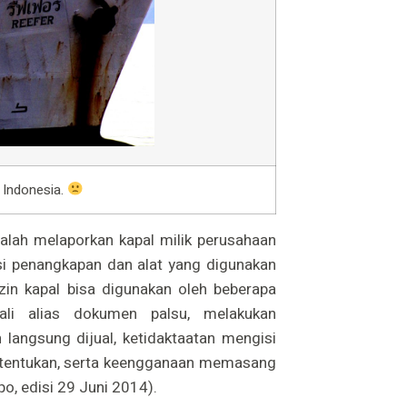
 Indonesia.
alah melaporkan kapal milik perusahaan
asi penangkapan dan alat yang digunakan
izin kapal bisa digunakan oleh beberapa
ali alias dokumen palsu, melakukan
 langsung dijual, ketidaktaatan mengisi
ditentukan, serta keengganaan memasang
o, edisi 29 Juni 2014).