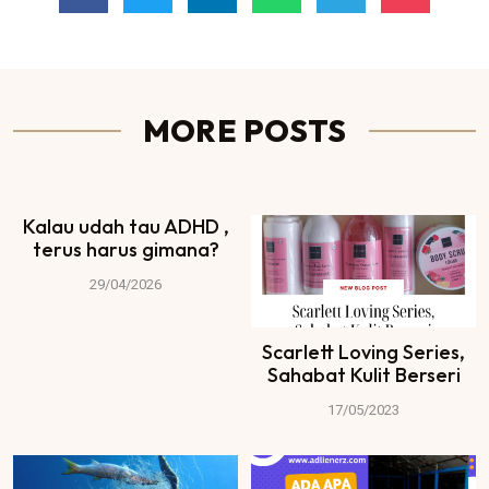
MORE POSTS
Kalau udah tau ADHD ,
terus harus gimana?
29/04/2026
Scarlett Loving Series,
Sahabat Kulit Berseri
17/05/2023