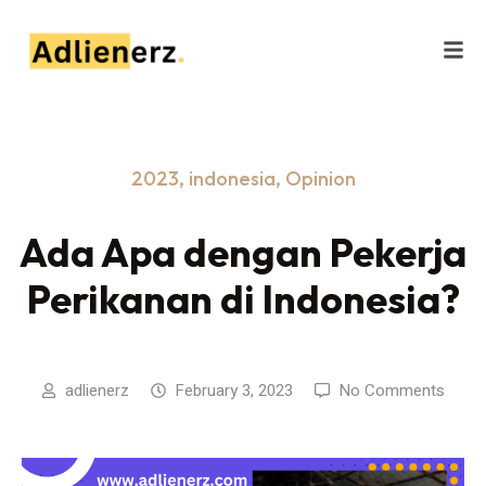
2023
,
indonesia
,
Opinion
Ada Apa dengan Pekerja
Perikanan di Indonesia?
adlienerz
February 3, 2023
No Comments