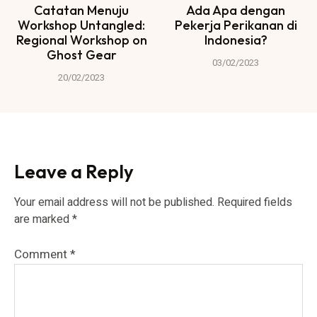
Catatan Menuju
Ada Apa dengan
Workshop Untangled:
Pekerja Perikanan di
Regional Workshop on
Indonesia?
Ghost Gear
03/02/2023
20/02/2023
Leave a Reply
Your email address will not be published.
Required fields
are marked
*
Comment
*