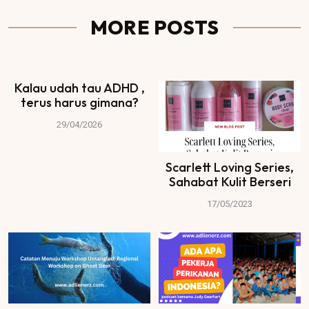
MORE POSTS
Kalau udah tau ADHD ,
terus harus gimana?
29/04/2026
Scarlett Loving Series,
Sahabat Kulit Berseri
17/05/2023