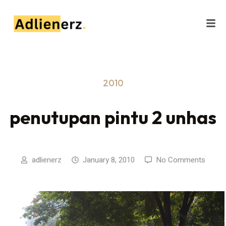
2010
penutupan pintu 2 unhas
adlienerz
January 8, 2010
No Comments