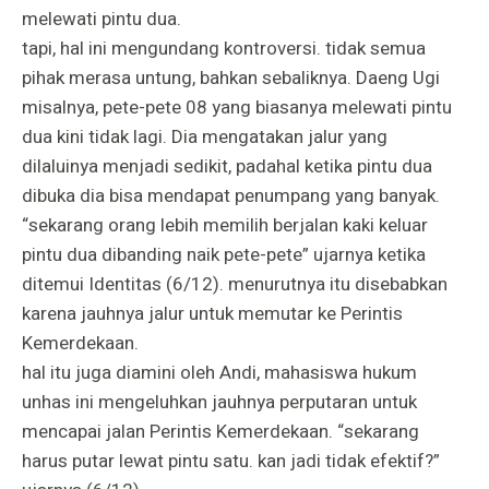
melewati pintu dua.
tapi, hal ini mengundang kontroversi. tidak semua
pihak merasa untung, bahkan sebaliknya. Daeng Ugi
misalnya, pete-pete 08 yang biasanya melewati pintu
dua kini tidak lagi. Dia mengatakan jalur yang
dilaluinya menjadi sedikit, padahal ketika pintu dua
dibuka dia bisa mendapat penumpang yang banyak.
“sekarang orang lebih memilih berjalan kaki keluar
pintu dua dibanding naik pete-pete” ujarnya ketika
ditemui Identitas (6/12). menurutnya itu disebabkan
karena jauhnya jalur untuk memutar ke Perintis
Kemerdekaan.
hal itu juga diamini oleh Andi, mahasiswa hukum
unhas ini mengeluhkan jauhnya perputaran untuk
mencapai jalan Perintis Kemerdekaan. “sekarang
harus putar lewat pintu satu. kan jadi tidak efektif?”