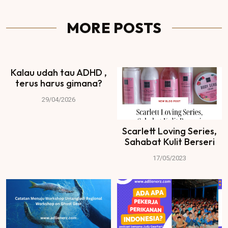
MORE POSTS
Kalau udah tau ADHD ,
terus harus gimana?
29/04/2026
Scarlett Loving Series,
Sahabat Kulit Berseri
17/05/2023