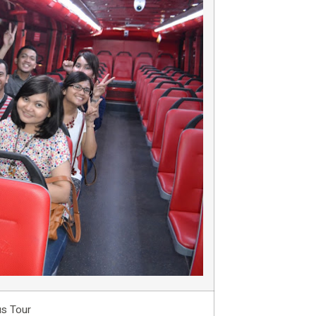
us Tour