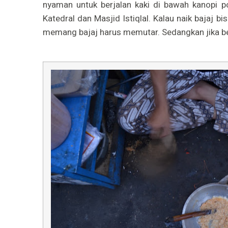
nyaman untuk berjalan kaki di bawah kanopi po
Katedral dan Masjid Istiqlal. Kalau naik bajaj b
memang bajaj harus memutar. Sedangkan jika ber