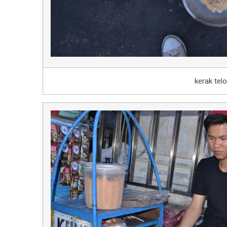
kerak telo