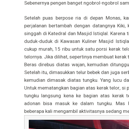
Sebenernya pengen banget ngobrol-ngobrol sama
Setelah puas berpose ria di depan Monas, ka
perjalanan bertambah dengan datangnya Kiki
singgah di Katedral dan Masjid Istiqlal. Karena t
duduk-duduk di Kawasan Kuliner Masjid Istiql
cukup murah, 15 ribu untuk satu porsi kerak tel
telornya. Jika dilihat, sepertinya membuat kerak 
Beras direbus diatas wajan, kemudian ditunggu
Setelah itu, dimasukkan telur bebek dan juga s
kemudian dimasak diatas tungku. Yang lucu da
Untuk mematangkan bagian atas kerak telor, si 
tungku langsung kena ke bagian atas kerak te
adonan bisa masuk ke dalam tungku. Mas F
beberapa kali mengambil aktivitasnya sedang me