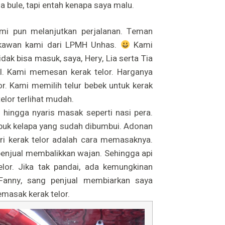
 bule, tapi entah kenapa saya malu.
mi pun melanjutkan perjalanan. Teman
, kawan kami dari LPMH Unhas.
Kami
idak bisa masuk, saya, Hery, Lia serta Tia
al. Kami memesan kerak telor. Harganya
or. Kami memilih telur bebek untuk kerak
telor terlihat mudah.
 hingga nyaris masak seperti nasi pera.
erbuk kelapa yang sudah dibumbui. Adonan
ri kerak telor adalah cara memasaknya.
penjual membalikkan wajan. Sehingga api
lor. Jika tak pandai, ada kemungkinan
anny, sang penjual membiarkan saya
masak kerak telor.