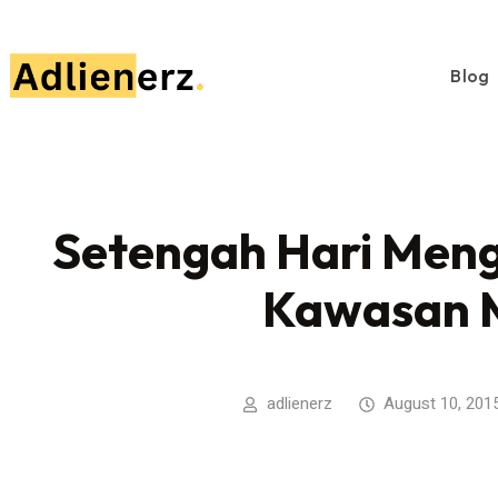
Blog
Setengah Hari Meng
Kawasan 
adlienerz
August 10, 201