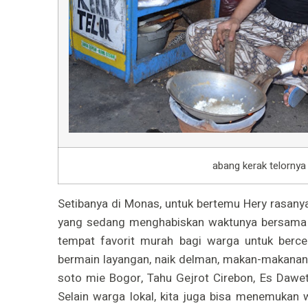
abang kerak telornya 
Setibanya di Monas, untuk bertemu Hery rasanya
yang sedang menghabiskan waktunya bersama 
tempat favorit murah bagi warga untuk berce
bermain layangan, naik delman, makan-makanan k
soto mie Bogor, Tahu Gejrot Cirebon, Es Dawet
Selain warga lokal, kita juga bisa menemukan w