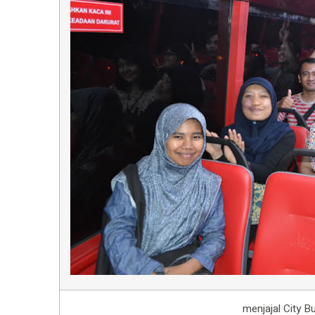
menjajal City B