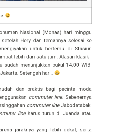
te.
Monumen Nasional (Monas) hari minggu
setelah Hery dan temannya selesai ke
 mengiyakan untuk bertemu di Stasiun
at lebih dari satu jam. Alasan klasik :
tu sudah menunjukkan pukul 14.00 WIB.
Jakarta. Setengah hari..
udah dan praktis bagi pecinta moda
 menggunakan
commuter line
. Sebenernya
persinggahan
commuter line
Jabodetabek.
muter line
harus turun di Juanda atau
rena jaraknya yang lebih dekat, serta