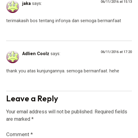
06/11/2016 at 15:13
jaka
says:
terimakasih bos tentang infonya dan semoga bermanfaat
06/11/2016 at 17:20
Adlien Coolz
says:
thank you atas kunjungannya. semoga bermanfaat. hehe
Leave a Reply
Your email address will not be published.
Required fields
are marked
*
Comment
*