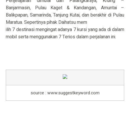
Penjelajahan dimulai dari Palangkaraya, Kruing –
Banjarmasin, Pulau Kaget & Kandangan, Amuntai –
Balikpapan, Samarinda, Tanjung Kutai, dan berakhir di Pulau
Maratua. Sepertinya pihak Daihatsu mem
ilih 7 destinasi mengingat adanya 7 kursi yang ada di dalam
mobil serta menggunakan 7 Terios dalam perjalanan ini.
source : www.suggestkeyword.com