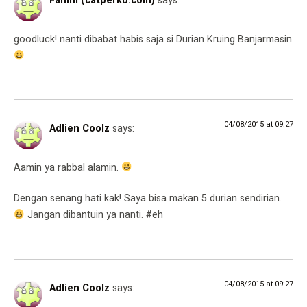
Fahmi (catperku.com)
says:
goodluck! nanti dibabat habis saja si Durian Kruing Banjarmasin
04/08/2015 at 09:27
Adlien Coolz
says:
Aamin ya rabbal alamin.
Dengan senang hati kak! Saya bisa makan 5 durian sendirian.
Jangan dibantuin ya nanti. #eh
04/08/2015 at 09:27
Adlien Coolz
says: