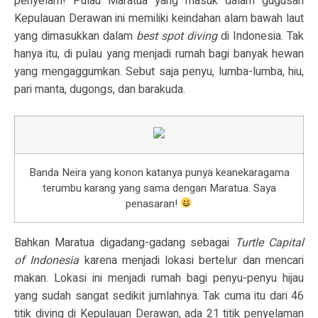
penyelam! Pulau Maratua yang masuk dalam gugusan
Kepulauan Derawan ini memiliki keindahan alam bawah laut
yang dimasukkan dalam
best spot diving
di Indonesia. Tak
hanya itu, di pulau yang menjadi rumah bagi banyak hewan
yang mengaggumkan. Sebut saja penyu, lumba-lumba, hiu,
pari manta, dugongs, dan barakuda.
Banda Neira yang konon katanya punya keanekaragama
terumbu karang yang sama dengan Maratua. Saya
penasaran!
Bahkan Maratua digadang-gadang sebagai
Turtle Capital
of Indonesia
karena menjadi lokasi bertelur dan mencari
makan. Lokasi ini menjadi rumah bagi penyu-penyu hijau
yang sudah sangat sedikit jumlahnya. Tak cuma itu dari 46
titik diving di Kepulauan Derawan, ada 21 titik penyelaman