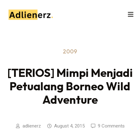
2009
[TERIOS] Mimpi Menjadi
Petualang Borneo Wild
Adventure
adlienerz
August 4, 2015
9 Comments