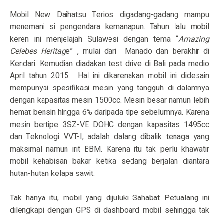
Mobil New Daihatsu Terios digadang-gadang mampu
menemani si pengendara kemanapun. Tahun lalu mobil
keren ini menjelajah Sulawesi dengan tema “
Amazing
Celebes Heritag
e” , mulai dari
Manado dan berakhir di
Kendari. Kemudian diadakan test drive di Bali pada medio
April tahun 2015.
Hal ini dikarenakan mobil ini didesain
mempunyai spesifikasi mesin yang tangguh di dalamnya
dengan kapasitas mesin 1500cc. Mesin besar namun lebih
hemat bensin hingga 6% daripada tipe sebelumnya. Karena
mesin bertipe 3SZ-VE DOHC dengan kapasitas 1495cc
dan Teknologi VVT-I, adalah dalang dibalik tenaga yang
maksimal namun irit BBM. Karena itu tak perlu khawatir
mobil kehabisan bakar ketika sedang berjalan diantara
hutan-hutan kelapa sawit.
Tak hanya itu, mobil yang dijuluki Sahabat Petualang ini
dilengkapi dengan GPS di dashboard mobil sehingga tak