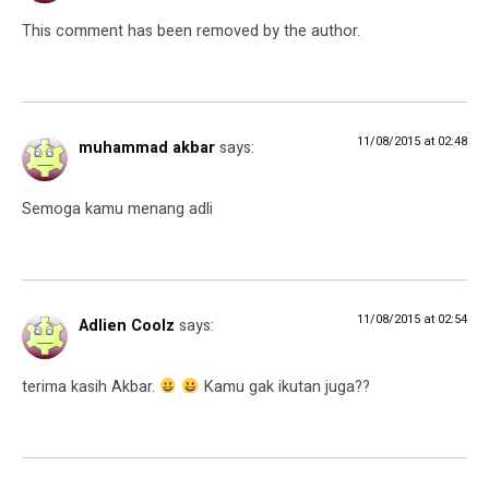
This comment has been removed by the author.
11/08/2015 at 02:48
muhammad akbar
says:
Semoga kamu menang adli
11/08/2015 at 02:54
Adlien Coolz
says:
terima kasih Akbar.
Kamu gak ikutan juga??