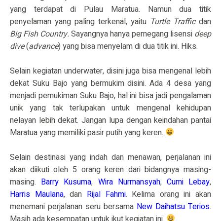
yang terdapat di Pulau Maratua. Namun dua titik
penyelaman yang paling terkenal, yaitu
Turtle Traffic
dan
Big Fish Country.
Sayangnya hanya pemegang lisensi
deep
dive
(
advance
) yang bisa menyelam di dua titik ini. Hiks.
Selain kegiatan underwater, disini juga bisa mengenal lebih
dekat Suku Bajo yang bermukim disini. Ada 4 desa yang
menjadi pemukiman Suku Bajo, hal ini bisa jadi pengalaman
unik yang tak terlupakan untuk mengenal kehidupan
nelayan lebih dekat. Jangan lupa dengan keindahan pantai
Maratua yang memiliki pasir putih yang keren.
Selain destinasi yang indah dan menawan, perjalanan ini
akan diikuti oleh 5 orang keren dari bidangnya masing-
masing.
Barry Kusuma
,
Wira Nurmansyah
,
Cumi Lebay
,
Harris Maulana
, dan
Rijal Fahmi
. Kelima orang ini akan
menemani perjalanan seru bersama
New Daihatsu Terios
.
Masih ada kesempatan untuk ikut kegiatan ini.