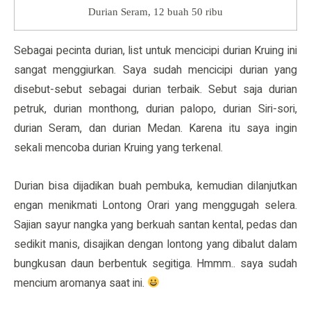
Durian Seram, 12 buah 50 ribu
Sebagai pecinta durian, list untuk mencicipi durian Kruing ini
sangat menggiurkan. Saya sudah mencicipi durian yang
disebut-sebut sebagai durian terbaik. Sebut saja durian
petruk, durian monthong, durian palopo, durian Siri-sori,
durian Seram, dan durian Medan. Karena itu saya ingin
sekali mencoba durian Kruing yang terkenal.
Durian bisa dijadikan buah pembuka, kemudian dilanjutkan
engan menikmati Lontong Orari yang menggugah selera.
Sajian sayur nangka yang berkuah santan kental, pedas dan
sedikit manis, disajikan dengan lontong yang dibalut dalam
bungkusan daun berbentuk segitiga. Hmmm.. saya sudah
mencium aromanya saat ini.