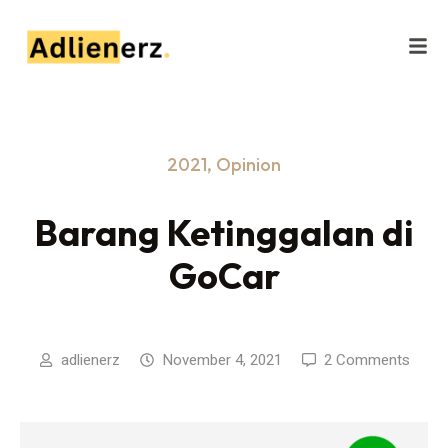
2021
,
Opinion
Barang Ketinggalan di
GoCar
adlienerz
November 4, 2021
2 Comments