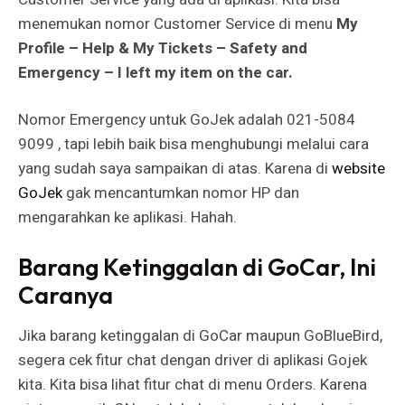
menemukan nomor Customer Service di menu
My
Profile – Help & My Tickets – Safety and
Emergency – I left my item on the car.
Nomor Emergency untuk GoJek adalah 021-5084
9099 , tapi lebih baik bisa menghubungi melalui cara
yang sudah saya sampaikan di atas. Karena di
website
GoJek
gak mencantumkan nomor HP dan
mengarahkan ke aplikasi. Hahah.
Barang Ketinggalan di GoCar, Ini
Caranya
Jika barang ketinggalan di GoCar maupun GoBlueBird,
segera cek fitur chat dengan driver di aplikasi Gojek
kita. Kita bisa lihat fitur chat di menu Orders. Karena