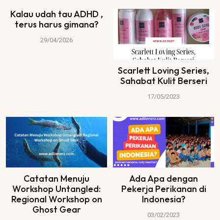
Kalau udah tau ADHD ,
terus harus gimana?
29/04/2026
Scarlett Loving Series,
Sahabat Kulit Berseri
17/05/2023
Catatan Menuju
Ada Apa dengan
Workshop Untangled:
Pekerja Perikanan di
Regional Workshop on
Indonesia?
Ghost Gear
03/02/2023