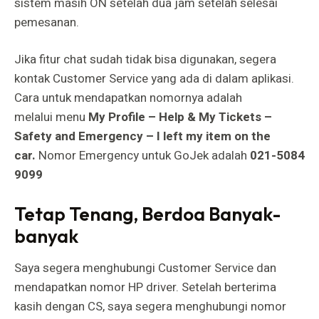
sistem masih ON setelah dua jam setelah selesai
pemesanan.
Jika fitur chat sudah tidak bisa digunakan, segera
kontak Customer Service yang ada di dalam aplikasi.
Cara untuk mendapatkan nomornya adalah
melalui menu
My Profile – Help & My Tickets –
Safety and Emergency – I left my item on the
car.
Nomor Emergency untuk GoJek adalah
021-5084
9099
Tetap Tenang, Berdoa Banyak-
banyak
Saya segera menghubungi Customer Service dan
mendapatkan nomor HP driver. Setelah berterima
kasih dengan CS, saya segera menghubungi nomor