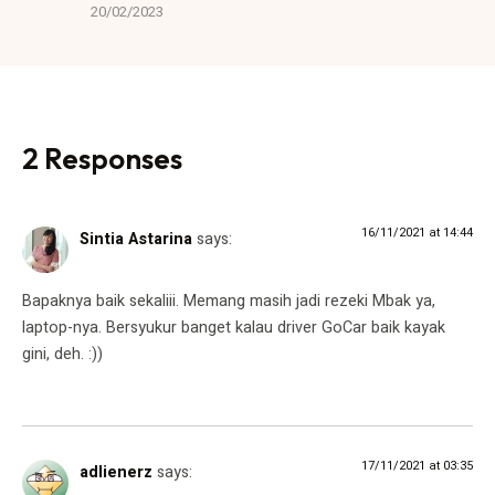
20/02/2023
2 Responses
16/11/2021 at 14:44
Sintia Astarina
says:
Bapaknya baik sekaliii. Memang masih jadi rezeki Mbak ya,
laptop-nya. Bersyukur banget kalau driver GoCar baik kayak
gini, deh. :))
17/11/2021 at 03:35
adlienerz
says: