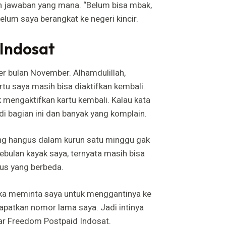
an jawaban yang mana. “Belum bisa mbak,
belum saya berangkat ke negeri kincir.
 Indosat
per bulan November. Alhamdulillah,
artu saya masih bisa diaktifkan kembali.
 mengaktifkan kartu kembali. Kalau kata
i bagian ini dan banyak yang komplain.
ang hangus dalam kurun satu minggu gak
ebulan kayak saya, ternyata masih bisa
us yang berbeda.
eka meminta saya untuk menggantinya ke
apatkan nomor lama saya. Jadi intinya
yar Freedom Postpaid Indosat.