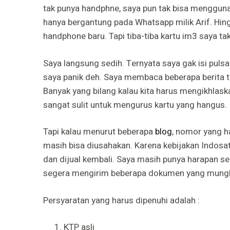
tak punya handphne, saya pun tak bisa mengguna
hanya bergantung pada Whatsapp milik Arif. Hin
handphone baru. Tapi tiba-tiba kartu im3 saya tak
Saya langsung sedih. Ternyata saya gak isi pulsa 
saya panik deh. Saya membaca beberapa berita 
Banyak yang bilang kalau kita harus mengikhla
sangat sulit untuk mengurus kartu yang hangus.
Tapi kalau menurut beberapa
blog
, nomor yang h
masih bisa diusahakan. Karena kebijakan Indosat
dan dijual kembali. Saya masih punya harapan se
segera mengirim beberapa dokumen yang mungki
Persyaratan yang harus dipenuhi adalah :
KTP asli