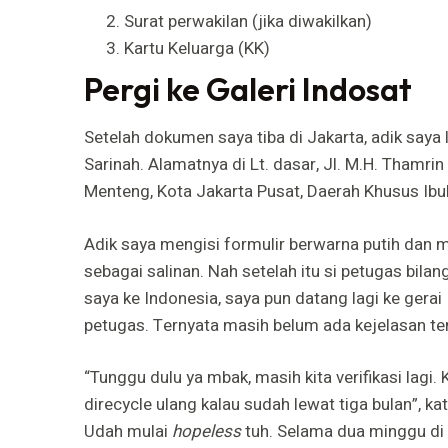
Surat perwakilan (jika diwakilkan)
Kartu Keluarga (KK)
Pergi ke Galeri Indosat
Setelah dokumen saya tiba di Jakarta, adik saya
Sarinah. Alamatnya di Lt. dasar, Jl. M.H. Thamri
Menteng, Kota Jakarta Pusat, Daerah Khusus Ibu
Adik saya mengisi formulir berwarna putih dan 
sebagai salinan. Nah setelah itu si petugas bila
saya ke Indonesia, saya pun datang lagi ke gerai 
petugas. Ternyata masih belum ada kejelasan te
“Tunggu dulu ya mbak, masih kita verifikasi lagi
direcycle ulang kalau sudah lewat tiga bulan”, 
Udah mulai
hopeless
tuh. Selama dua minggu di J