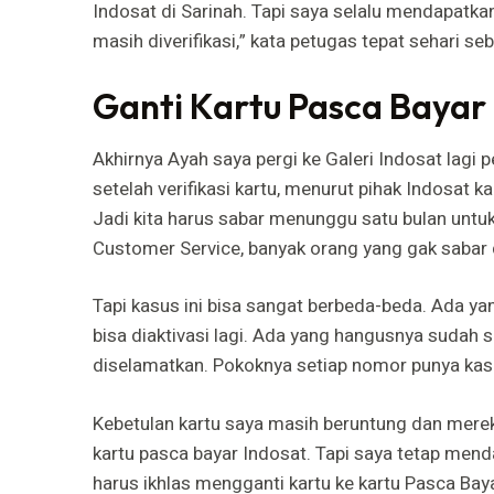
Indosat di Sarinah. Tapi saya selalu mendapatk
masih diverifikasi,” kata petugas tepat sehari se
Ganti Kartu Pasca Bayar
Akhirnya Ayah saya pergi ke Galeri Indosat lagi 
setelah verifikasi kartu, menurut pihak Indosat k
Jadi kita harus sabar menunggu satu bulan untuk
Customer Service, banyak orang yang gak sabar d
Tapi kasus ini bisa sangat berbeda-beda. Ada y
bisa diaktivasi lagi. Ada yang hangusnya sudah s
diselamatkan. Pokoknya setiap nomor punya kas
Kebetulan kartu saya masih beruntung dan mer
kartu pasca bayar Indosat. Tapi saya tetap mend
harus ikhlas mengganti kartu ke kartu Pasca Ba