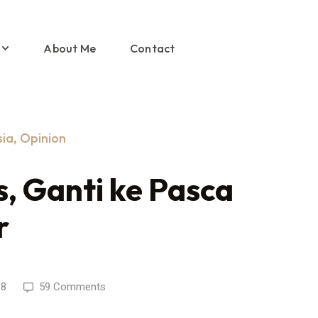
About Me
Contact
sia
,
Opinion
, Ganti ke Pasca
r
18
59 Comments