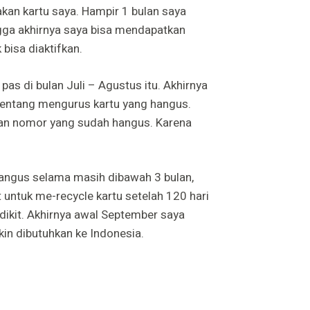
kan kartu saya. Hampir 1 bulan saya
gga akhirnya saya bisa mendapatkan
 bisa diaktifkan.
pas di bulan Juli – Agustus itu. Akhirnya
tentang mengurus kartu yang hangus.
skan nomor yang sudah hangus. Karena
angus selama masih dibawah 3 bulan,
 untuk me-recycle kartu setelah 120 hari
dikit. Akhirnya awal September saya
n dibutuhkan ke Indonesia.