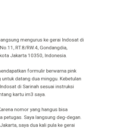
 langsung mengurus ke gerai Indosat di
n No.11, RT.8/RW.4, Gondangdia,
kota Jakarta 10350, Indonesia.
mendapatkan formulir berwarna pink
ng untuk datang dua minggu. Kebetulan
Indosat di Sarinah sesuai instruksi
ntang kartu im3 saya.
. Karena nomor yang hangus bisa
kata petugas. Saya langsung deg-degan.
akarta, saya dua kali pula ke gerai