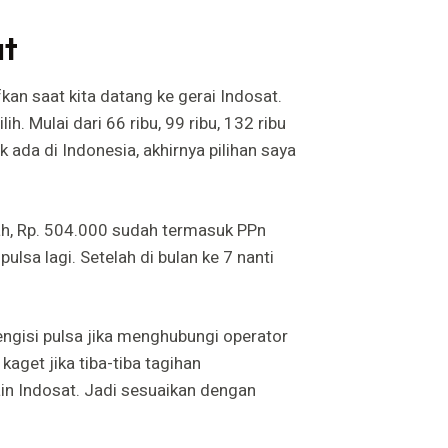
at
ifkan saat kita datang ke gerai Indosat.
ih. Mulai dari 66 ribu, 99 ribu, 132 ribu
k ada di Indonesia, akhirnya pilihan saya
rah, Rp. 504.000 sudah termasuk PPn
pulsa lagi. Setelah di bulan ke 7 nanti
mengisi pulsa jika menghubungi operator
kaget jika tiba-tiba tagihan
n Indosat. Jadi sesuaikan dengan