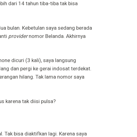
ih dari 14 tahun tiba-tiba tak bisa
dua bulan. Kebetulan saya sedang berada
anti
provider
nomor Belanda. Akhirnya
ne dicuri (3 kali), saya langsung
lang dan pergi ke gerai indosat terdekat.
erangan hilang. Tak lama nomor saya
s karena tak diisi pulsa?
 Tak bisa diaktifkan lagi. Karena saya