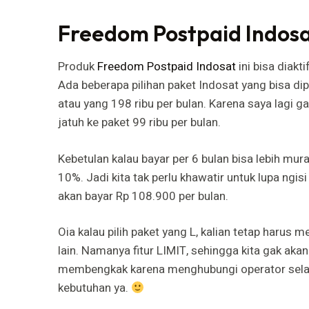
Freedom Postpaid Indos
Produk
Freedom Postpaid Indosat
ini bisa diakt
Ada beberapa pilihan paket Indosat yang bisa dipil
atau yang 198 ribu per bulan. Karena saya lagi ga
jatuh ke paket 99 ribu per bulan.
Kebetulan kalau bayar per 6 bulan bisa lebih mu
10%. Jadi kita tak perlu khawatir untuk lupa ngisi 
akan bayar Rp 108.900 per bulan.
Oia kalau pilih paket yang L, kalian tetap harus 
lain. Namanya fitur LIMIT, sehingga kita gak akan 
membengkak karena menghubungi operator selai
kebutuhan ya.