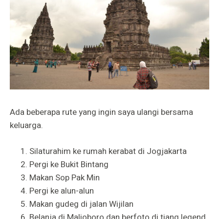
Ada beberapa rute yang ingin saya ulangi bersama
keluarga.
Silaturahim ke rumah kerabat di Jogjakarta
Pergi ke Bukit Bintang
Makan Sop Pak Min
Pergi ke alun-alun
Makan gudeg di jalan Wijilan
Belanja di Malioboro dan berfoto di tiang legend