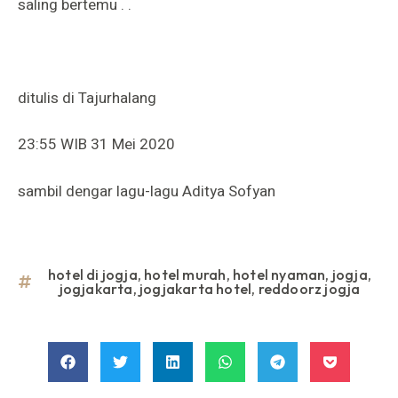
saling bertemu . .
ditulis di Tajurhalang
23:55 WIB 31 Mei 2020
sambil dengar lagu-lagu Aditya Sofyan
hotel di jogja
,
hotel murah
,
hotel nyaman
,
jogja
,
jogjakarta
,
jogjakarta hotel
,
reddoorz jogja