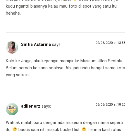
kudu ngantri biasanya kalau mau foto di spot yang satu itu
hehehe.
02/06/2020 at 13:58
Sintia Astarina
says:
Kalo ke Jogja, aku kepengin mampir ke Museum Ullen Sentalu.
Belum pernah ke sana soalnya. Ah, jadi rindu banget sama kota
yang satu ini.
06/06/2020 at 18:20
adlienerz
says:
Wah ak malah baru dengar ada museum dengan nama seperti
itu.
bagus juga nih masuk bucket list.
Terima kasih atas