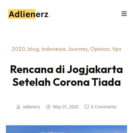
2020
,
blog
,
indonesia
,
Journey
,
Opinion
,
tips
Rencana di Jogjakarta
Setelah Corona Tiada
adlienerz
May 31, 2020
6 Comments