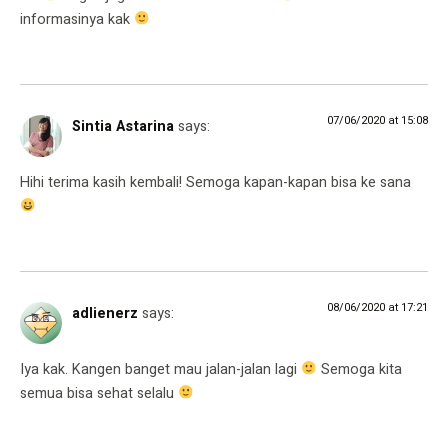
informasinya kak
07/06/2020 at 15:08
Sintia Astarina
says:
Hihi terima kasih kembali! Semoga kapan-kapan bisa ke sana
08/06/2020 at 17:21
adlienerz
says:
Iya kak. Kangen banget mau jalan-jalan lagi
Semoga kita
semua bisa sehat selalu