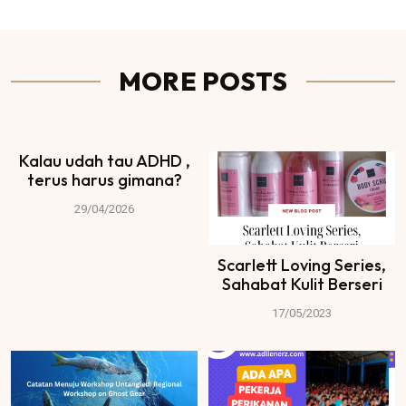
MORE POSTS
Kalau udah tau ADHD ,
terus harus gimana?
29/04/2026
Scarlett Loving Series,
Sahabat Kulit Berseri
17/05/2023