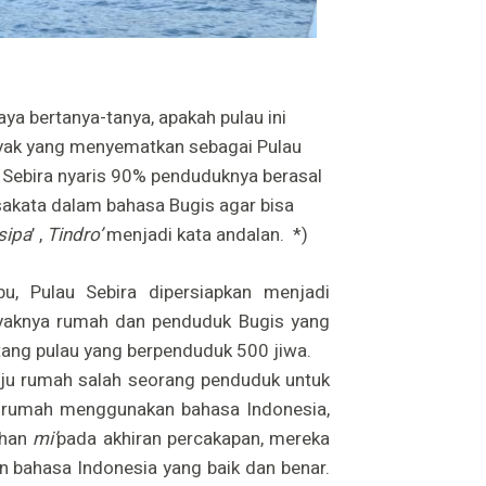
aya bertanya-tanya, apakah pulau ini
nyak yang menyematkan sebagai Pulau
 Sebira nyaris 90% penduduknya berasal
sakata dalam bahasa Bugis agar bisa
sipa
’ ,
Tindro’
menjadi kata andalan. *)
bu, Pulau Sebira dipersiapkan menjadi
nyaknya rumah dan penduduk Bugis yang
ntang pulau yang berpenduduk 500 jiwa.
ju rumah salah seorang penduduk untuk
k rumah menggunakan bahasa Indonesia,
uhan
mi’
pada akhiran percakapan, mereka
 bahasa Indonesia yang baik dan benar.