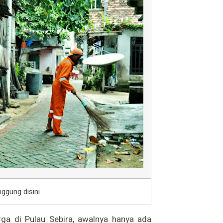
ggung disini
rga di Pulau Sebira, awalnya hanya ada