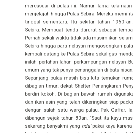
mercusuar di pulau ini. Namun lama kelamaan 
menjelajah hingga Pulau Sebira. Mereka memint
tinggal sementara. Itu sekitar tahun 1960-an
Sebira. Membuat tenda darurat sebagai tempat
Pernah sekali waktu tidak ada musim ikan selama
Sebira hingga para nelayan mengosongkan pulau.
kembali datang ke Pulau Sebira sekaligus menda
inilah perlahan-lahan perkampungan nelayan B
umum yang tak punya penanggalan di batu nisan,
Sepanjang pulau masih bisa kita temukan rum
dibagian timur, dekat Shelter Penangkaran Pe
berdiri kokoh. Di bagian bawah rumah diguna
dan ikan asin yang telah dikeringkan siap pack
dengan salah satu warga pulau, Pak Gaffar. 
dibangun sejak tahun 80an. “Saat itu kayu masi
sekarang banyakmi yang
nda’
pakai kayu karena 