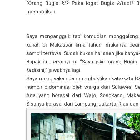
“Orang Bugis
ki’
? Pake logat Bugis
ki’
tadi? 
memastikan.
Saya mengangguk tapi kemudian menggeleng
kuliah di Makassar lima tahun, makanya begi
sambil tertawa. Sudah bukan hal aneh jika bany
Bapak itu tersenyum. “Saya pikir orang Bugis
ta’
disini,” jawabnya lagi.
Saya mengiyakan dan membuktikan kata-kata Ba
hampir didominasi oleh warga dari Sulawesi Se
Ada yang berasal dari Wajo, Sengkang, Makass
Sisanya berasal dari Lampung, Jakarta, Riau dan