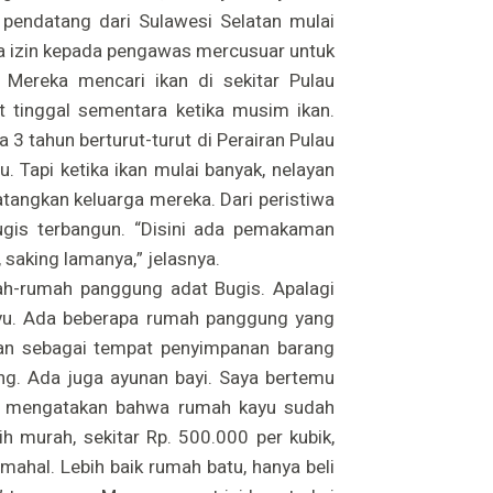
pendatang dari Sulawesi Selatan mulai
a izin kepada pengawas mercusuar untuk
. Mereka mencari ikan di sekitar Pulau
 tinggal sementara ketika musim ikan.
 3 tahun berturut-turut di Perairan Pulau
 Tapi ketika ikan mulai banyak, nelayan
tangkan keluarga mereka. Dari peristiwa
ugis terbangun. “Disini ada pemakaman
 saking lamanya,” jelasnya.
ah-rumah panggung adat Bugis. Apalagi
nyu. Ada beberapa rumah panggung yang
kan sebagai tempat penyimpanan barang
ing. Ada juga ayunan bayi. Saya bertemu
Ia mengatakan bahwa rumah kayu sudah
h murah, sekitar Rp. 500.000 per kubik,
mahal. Lebih baik rumah batu, hanya beli