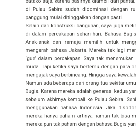
batako saja, karena pasirnya diambil dari pantai
di Pulau Sebira sudah didominasi dengan ru
panggung mulai ditinggalkan dengan pasti.
Selain dari konstruksi bangunan, saya juga me
di dalam percakapan sehari-hari. Bahasa Bugi
Anak-anak dan remaja memilih untuk mengg
mengarah bahasa Jakarta. Mereka tak lagi meng
‘gue’ dalam percakapan. Saya tak menemukan 
muda. Tapi ketika saya bertemu dengan para o
mengajak saya berbincang. Hingga saya kewala
Namun ada beberapa dari orang tua sekitar umu
Bugis. Karena mereka adalah generasi kedua yan
sebelum akhirnya kembali ke Pulau Sebira. Seh
menggunakan bahasa Indonesia. Jika disodo
mereka hanya paham artinya namun tak bisa m
mereka pun tak paham dengan bahasa Bugis yan