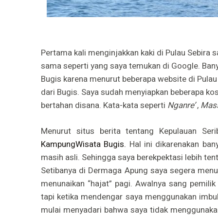
Pertama kali menginjakkan kaki di Pulau Sebira s
sama seperti yang saya temukan di Google. Ba
Bugis karena menurut beberapa website di Pulau
dari Bugis. Saya sudah menyiapkan beberapa ko
bertahan disana. Kata-kata seperti
Nganre’
,
Mas
Menurut situs berita tentang Kepulauan Seri
KampungWisata Bugis.
Hal ini dikarenakan ba
masih asli. Sehingga saya berekpektasi lebih te
Setibanya di Dermaga Apung saya segera menu
menunaikan “hajat” pagi. Awalnya sang pemili
tapi ketika mendengar saya menggunakan imb
mulai menyadari bahwa saya tidak menggunakan