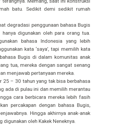
,” terangnya. Memang, saat ini konstruksi
mah batu. Sedikit demi sedikit rumah
lihat degradasi penggunaan bahasa Bugis
s hanya digunakan oleh para orang tua.
unakan bahasa Indonesia yang lebih
gunakan kata ‘saya’, tapi memilih kata
bahasa Bugis di dalam komunitas anak
rang tua, mereka dengan sangat senang
han menjawab pertanyaan mereka.
r 25 – 30 tahun yang tak bisa berbahasa
g ada di pulau ini dan memilih merantau
ingga cara berbicara mereka lebih fasih
rkan percakapan dengan bahasa Bugis,
enjawabnya. Hingga akhirnya anak-anak
g digunakan oleh Kakek Neneknya.