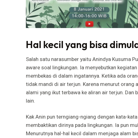
Hal kecil yang bisa dimul
Salah satu narasumber yaitu Anindya Kusuma Pu
aware soal lingkungan. Ia menyebutkan kegiatan t
membekas di dalam ingatannya. Ketika ada oran
tidak mandi di air terjun. Karena menurut orang 
alami yang ikut terbawa ke aliran air terjun. Dan 
lain.
Kak Anin pun terngiang-ngiang dengan kata-kata 
membaktikan dirinya pada lingkungan. Ia pun mul
Menurutnya hal-hal kecil dalam menjaga alam bisa