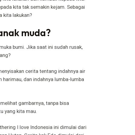
kepada kita tak semakin kejam. Sebagai
 kita lakukan?
 anak muda?
ka bumi. Jika saat ini sudah rusak,
tang?
menyisakan cerita tentang indahnya air
man harimau, dan indahnya lumba-lumba
 melihat gambarnya, tanpa bisa
u yang kita mau.
ering I love Indonesia ini dimulai dari