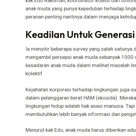
kak Edo Rakhman, koordinator koalisi dari Golong
anak muda yang punya kepedulian terhadap lin
peranan penting nantinya dalam menjaga kehidu
Keadilan Untuk Generas
Ia menyitir beberapa survey yang salah satunya 
mengambil persepsi anak muda sebanyak 1000 ora
kesadaran anak muda dalam melihat masalah li
kolektif.
Kejahatan korporasi terhadap lingkungan juga 
dalam pelanggaran berat HAM (ekosida). Mereka
lingkungan hidup adalah hak asasi manusia. Ta
membutuhkan lebih banyak informasi dan penget
Menurut kak Edo, anak muda harus diberikan eduk