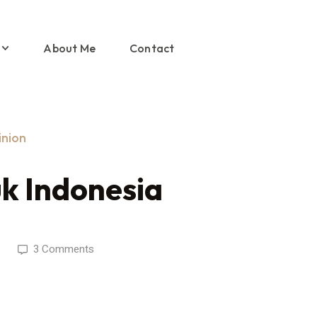
About Me
Contact
nion
k Indonesia
1
3 Comments