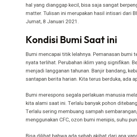
hal yang dianggap kecil, bisa saja sangat berpe
matter. Tulisan ini merupakan hasil intisari dari 
Jumat, 8 Januari 2021.
Kondisi Bumi Saat ini
Bumi mencapai titik lelahnya. Pemanasan bumi t
nyata terlihat. Perubahan iklim yang signifikan
menjadi langganan tahunan. Banjir bandang, keb
santapan berita harian. Kita terus berduka, ada 
Bumi merespons segala perlakuan manusia melal
kita alami saat ini. Terlalu banyak pohon diteba
Terlalu sering membuang sampah sembarangan, ba
menggunakan CFC, ozon bumi menipis, suhu pun
Bisa dilihat bahwa ada sebab akibat dari apa yan