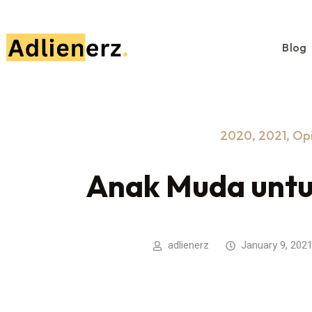
Blog
2020
,
2021
,
Opi
Anak Muda untu
adlienerz
January 9, 202