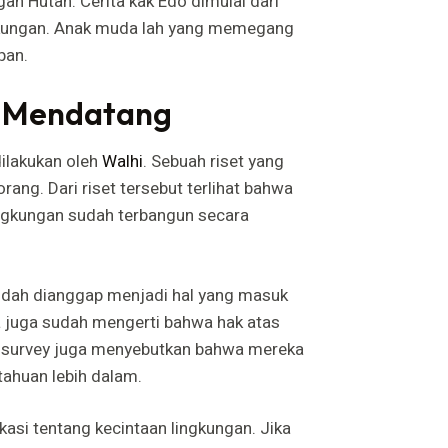
an Hutan. Cerita kak Edo dimulai dari
gkungan. Anak muda lah yang memegang
pan.
i Mendatang
dilakukan oleh
Walhi
. Sebuah riset yang
ng. Dari riset tersebut terlihat bahwa
ngkungan sudah terbangun secara
sudah dianggap menjadi hal yang masuk
 juga sudah mengerti bahwa hak atas
pi survey juga menyebutkan bahwa mereka
ahuan lebih dalam.
asi tentang kecintaan lingkungan. Jika