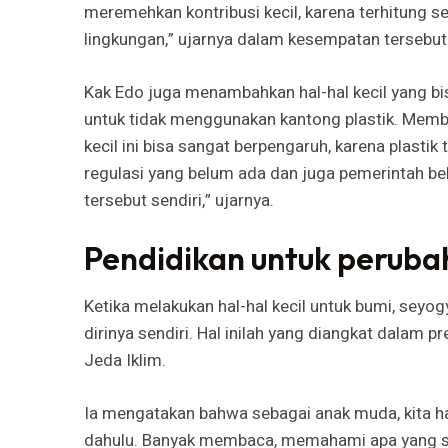
meremehkan kontribusi kecil, karena terhitung s
lingkungan,” ujarnya dalam kesempatan tersebut
Kak Edo juga menambahkan hal-hal kecil yang bis
untuk tidak menggunakan kantong plastik. Mem
kecil ini bisa sangat berpengaruh, karena plastik
regulasi yang belum ada dan juga pemerintah bel
tersebut sendiri,” ujarnya.
Pendidikan untuk peruba
Ketika melakukan hal-hal kecil untuk bumi, se
dirinya sendiri. Hal inilah yang diangkat dalam p
Jeda Iklim.
Ia mengatakan bahwa sebagai anak muda, kita har
dahulu. Banyak membaca, memahami apa yang sed