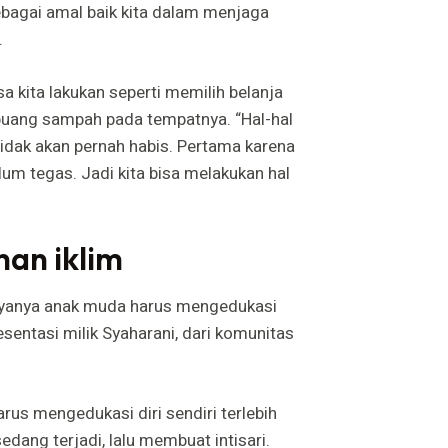
ebagai amal baik kita dalam menjaga
.
a kita lakukan seperti memilih belanja
buang sampah pada tempatnya. “Hal-hal
 tidak akan pernah habis. Pertama karena
um tegas. Jadi kita bisa melakukan hal
han iklim
yogyanya anak muda harus mengedukasi
resentasi milik Syaharani, dari komunitas
us mengedukasi diri sendiri terlebih
ang terjadi, lalu membuat intisari.