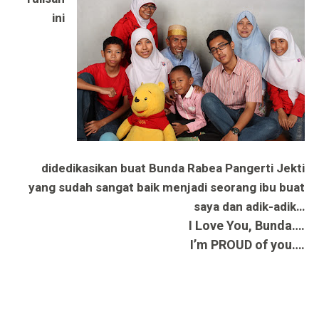
ini
didedikasikan buat Bunda Rabea Pangerti Jekti
yang sudah sangat baik menjadi seorang ibu buat
saya dan adik-adik…
I Love You, Bunda….
I’m PROUD of you….