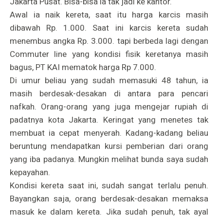
Jakarta Pusat. Bisa-bisa ia tak jadi ke kantor.
Awal ia naik kereta, saat itu harga karcis masih
dibawah Rp. 1.000. Saat ini karcis kereta sudah
menembus angka Rp. 3.000. tapi berbeda lagi dengan
Commuter line yang kondisi fisik keretanya masih
bagus, PT KAI mematok harga Rp 7.000.
Di umur beliau yang sudah memasuki 48 tahun, ia
masih berdesak-desakan di antara para pencari
nafkah. Orang-orang yang juga mengejar rupiah di
padatnya kota Jakarta. Keringat yang menetes tak
membuat ia cepat menyerah. Kadang-kadang beliau
beruntung mendapatkan kursi pemberian dari orang
yang iba padanya. Mungkin melihat bunda saya sudah
kepayahan.
Kondisi kereta saat ini, sudah sangat terlalu penuh.
Bayangkan saja, orang berdesak-desakan memaksa
masuk ke dalam kereta. Jika sudah penuh, tak ayal