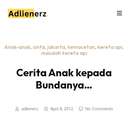
Anak-anak
,
cinta
,
jakarta
,
kemacetan
,
kereta api
,
masalah kereta api
Cerita Anak kepada
Bundanya…
adlienerz
April 8, 2012
No Comments