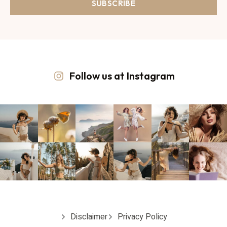
SUBSCRIBE
Follow us at Instagram
Disclaimer
Privacy Policy