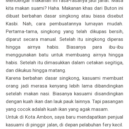
Mendengar makanan ini rasa-rasanya jadi jahat. Masa
kita makan suami? Haha. Makanan khas dari Buton ini
dibuat berbahan dasar singkong atau biasa disebut
Kasbi. Nah, cara pembuatannya lumayan mudah.
Pertama-tama, singkong yang telah dikupas bersih,
diparut secara manual. Setelah itu singkong diperas
hingga airnya habis. Biasanya para ibu-ibu
menggunakan batu untuk membuang airnya hingga
habis. Setelah itu dimasukkan dalam cetakan segitiga,
dan dikukus hingga matang.
Karena berbahan dasar singkong, kasuami membuat
orang jadi merasa kenyang lebih lama dibandingkan
setelah makan nasi. Biasanya kasuami disandingkan
dengan kuah ikan dan lauk pauk lainnya. Tapi pasangan
yang cocok adalah kuah ikan yang agak masam.
Untuk di Kota Ambon, saya baru mendapatkan penjual
kasuami di pinggir jalan, di depan pelabuhan fery kecil.