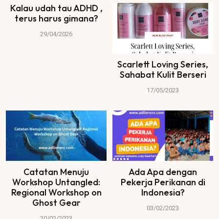
Kalau udah tau ADHD ,
terus harus gimana?
29/04/2026
Scarlett Loving Series,
Sahabat Kulit Berseri
17/05/2023
Catatan Menuju
Ada Apa dengan
Workshop Untangled:
Pekerja Perikanan di
Regional Workshop on
Indonesia?
Ghost Gear
03/02/2023
20/02/2023