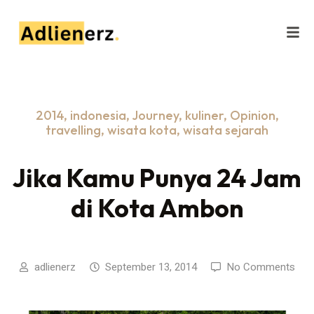
2014
,
indonesia
,
Journey
,
kuliner
,
Opinion
,
travelling
,
wisata kota
,
wisata sejarah
Jika Kamu Punya 24 Jam
di Kota Ambon
adlienerz
September 13, 2014
No Comments